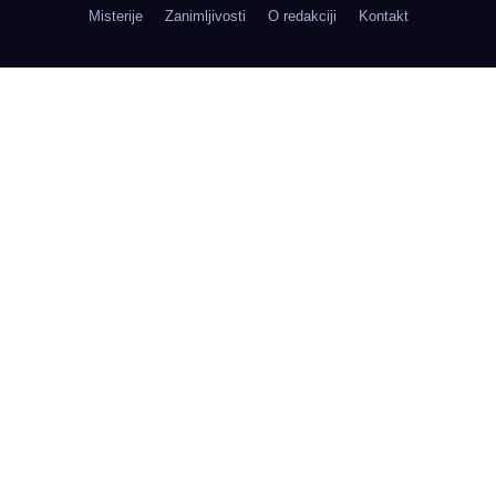
Misterije
Zanimljivosti
O redakciji
Kontakt