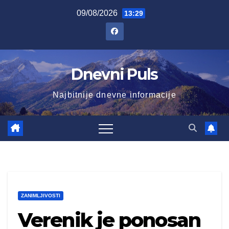
Skip
09/08/2026
13:29
to
content
Dnevni Puls
Najbitnije dnevne informacije
ZANIMLJIVOSTI
Verenik je ponosan