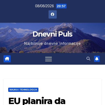
Skip
08/08/2026
20:57
to
content
Dnevni Puls
Najbitnije dnevne informacije
NAUKA I TEHNOLOGIJA
EU planira da