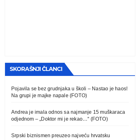
SKORAŠNJI ČLANCI
Pojavila se bez grudnjaka u školi – Nastao je haos!
Na grupi je majke napale (FOTO)
Andrea je imala odnos sa najmanje 15 muškaraca
odjednom – „Doktor mi je rekao…“ (FOTO)
Srpski biznismen preuzeo najveću hrvatsku