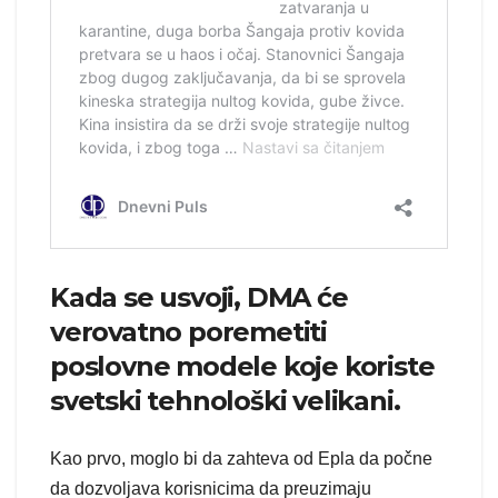
Kada se usvoji, DMA će
verovatno poremetiti
poslovne modele koje koriste
svetski tehnološki velikani.
Kao prvo, moglo bi da zahteva od Epla da počne
da dozvoljava korisnicima da preuzimaju