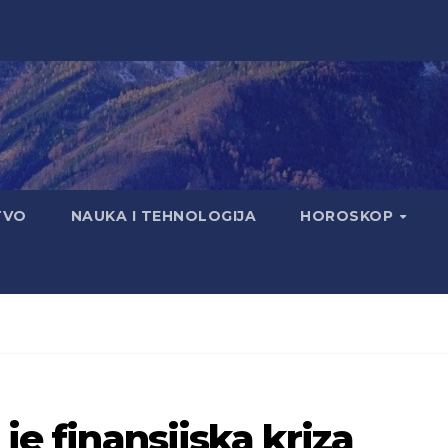
TVO
NAUKA I TEHNOLOGIJA
HOROSKOP
 je finansijska kriza