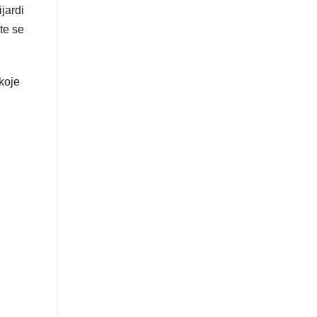
jardi
te se
koje