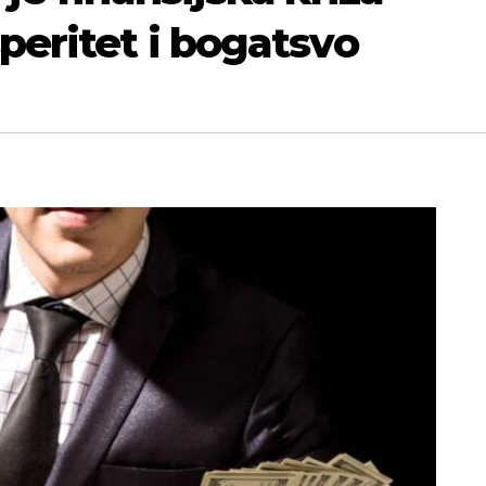
speritet i bogatsvo