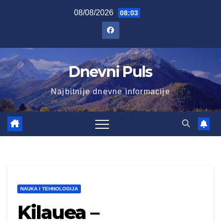
Skip
08/08/2026
08:03
to
content
Dnevni Puls
Najbitnije dnevne informacije
NAUKA I TEHNOLOGIJA
Kilauea –