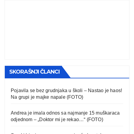
SKORAŠNJI ČLANCI
Pojavila se bez grudnjaka u školi – Nastao je haos!
Na grupi je majke napale (FOTO)
Andrea je imala odnos sa najmanje 15 muškaraca
odjednom – „Doktor mi je rekao…“ (FOTO)