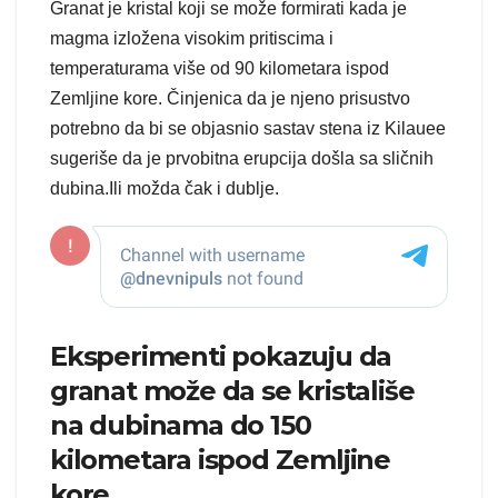
Granat je kristal koji se može formirati kada je
magma izložena visokim pritiscima i
temperaturama više od 90 kilometara ispod
Zemljine kore. Činjenica da je njeno prisustvo
potrebno da bi se objasnio sastav stena iz Kilauee
sugeriše da je prvobitna erupcija došla sa sličnih
dubina.Ili možda čak i dublje.
Eksperimenti pokazuju da
granat može da se kristališe
na dubinama do 150
kilometara ispod Zemljine
kore.