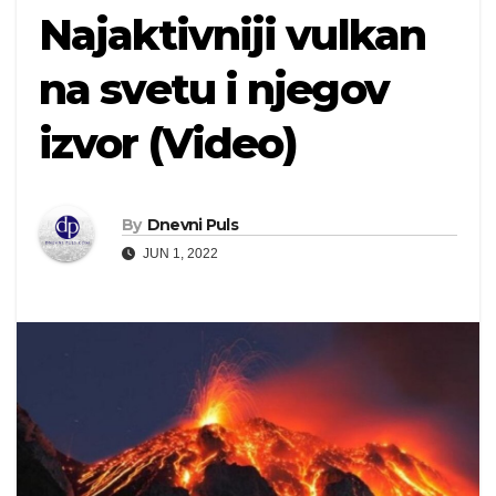
Najaktivniji vulkan
na svetu i njegov
izvor (Video)
By
Dnevni Puls
JUN 1, 2022