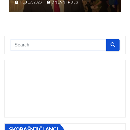
FEB 17, 2026
DNEVNI PULS
SKORAŠNJI ČLANCI