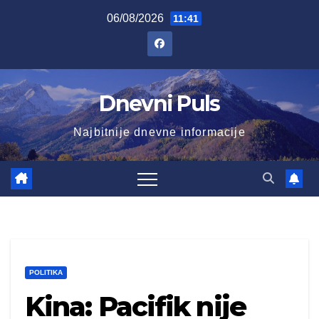
Skip
06/08/2026
11:41
to
content
Dnevni Puls
Najbitnije dnevne informacije
POLITIKA
Kina: Pacifik nije