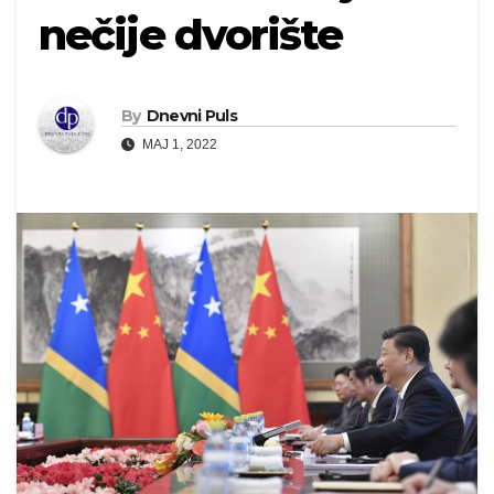
nečije dvorište
By
Dnevni Puls
MAJ 1, 2022