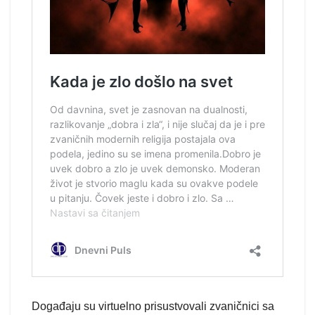
Događaju su virtuelno prisustvovali zvaničnici sa