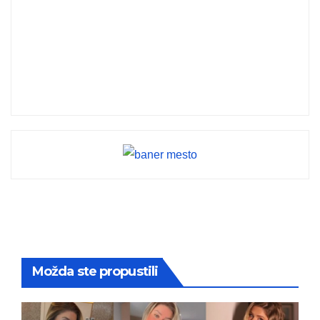
Možda ste propustili