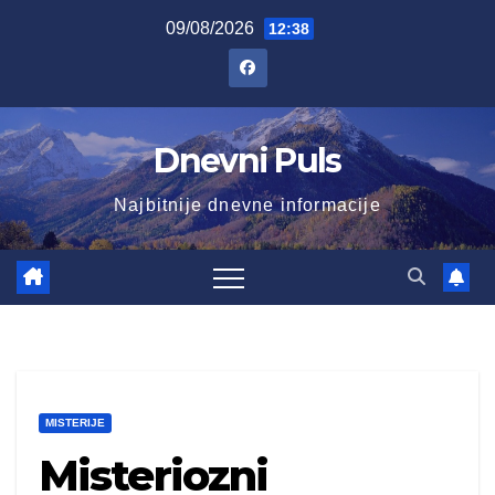
Skip
09/08/2026
12:38
to
content
Dnevni Puls
Najbitnije dnevne informacije
MISTERIJE
Misteriozni