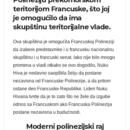
teritorijom Francuske, što joj
je omogućilo da ima
skupštinu teritorijalne vlade.
Ova skupština je omogućila Francuskoj Polineziji
da izabere predstavnike i u francusku nacionalnu
skupštinu i u francuski senat. Iako nije bilo mnogo
promena u vladi otkako se ovo dogodilo, Nuku
Hiva je nedavno saopštila želju da postane
nezavisna od Francuske Polinezije, a da pritom
ostane deo Francuske Republike. Lideri Nuku
Hivana tvrde da je to zato što ne žele da izgube
odnos sa Francuskom ako Francuska Polinezija
postane nezavisna u budućnosti.
Moderni polinezijski raj