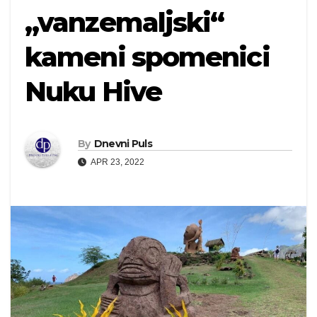
„vanzemaljski“
kameni spomenici
Nuku Hive
By
Dnevni Puls
APR 23, 2022