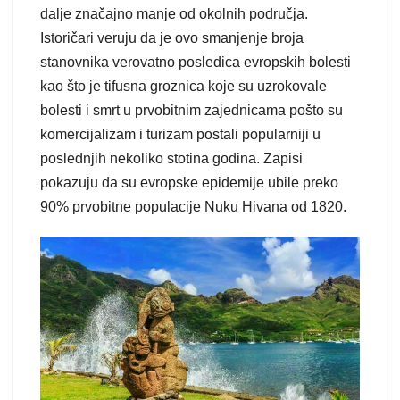
dalje značajno manje od okolnih područja.
Istoričari veruju da je ovo smanjenje broja
stanovnika verovatno posledica evropskih bolesti
kao što je tifusna groznica koje su uzrokovale
bolesti i smrt u prvobitnim zajednicama pošto su
komercijalizam i turizam postali popularniji u
poslednjih nekoliko stotina godina. Zapisi
pokazuju da su evropske epidemije ubile preko
90% prvobitne populacije Nuku Hivana od 1820.