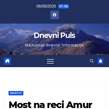
Skip
06/08/2026
07:50
to
content
Dnevni Puls
Najbitnije dnevne informacije
DRUŠTVO
Most na reci Amur