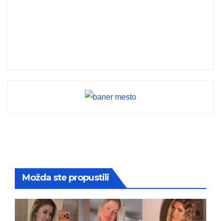
Možda ste propustili