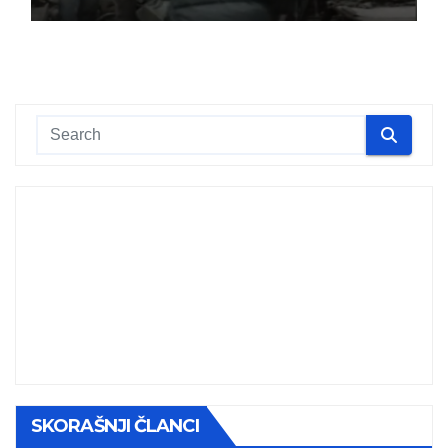
SKORAŠNJI ČLANCI