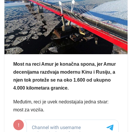
Most na reci Amur je konačna spona, jer Amur
decenijama razdvaja modernu Kinu i Rusiju, a
njen tok proteže se na oko 1.600 od ukupno
4.000 kilometara granice.
Međutim, reci je uvek nedostajala jedna stvar:
most za vozila.