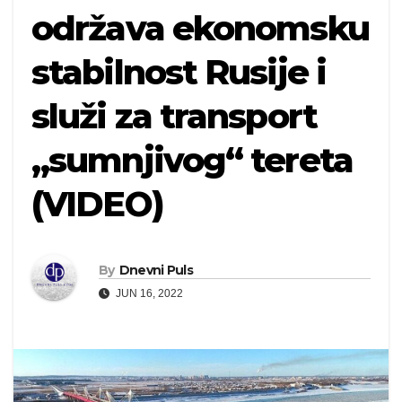
održava ekonomsku
stabilnost Rusije i
služi za transport
„sumnjivog“ tereta
(VIDEO)
By
Dnevni Puls
JUN 16, 2022