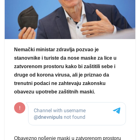
Nemački ministar zdravlja pozvao je
stanovnike i turiste da nose maske za lice u
zatvorenom prostoru kako bi zaštitili sebe i
druge od korona virusa, ali je priznao da
trenutni podaci ne zahtevaju zakonsku
obavezu upotrebe zaštitnih maski.
Obavezno nošenje maski u zatvorenom prostoru