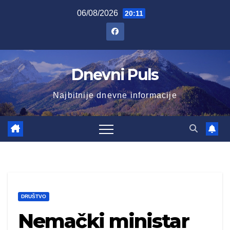
Skip
06/08/2026
20:11
to
content
Dnevni Puls
Najbitnije dnevne informacije
DRUŠTVO
Nemački ministar