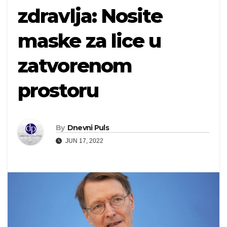
zdravlja: Nosite
maske za lice u
zatvorenom
prostoru
By
Dnevni Puls
JUN 17, 2022