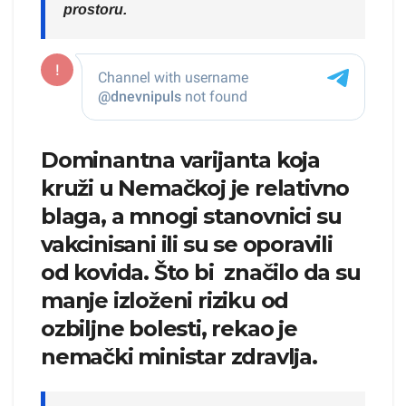
prostoru.
Dominantna varijanta koja
kruži u Nemačkoj je relativno
blaga, a mnogi stanovnici su
vakcinisani ili su se oporavili
od kovida. Što bi značilo da su
manje izloženi riziku od
ozbiljne bolesti, rekao je
nemački ministar zdravlja.