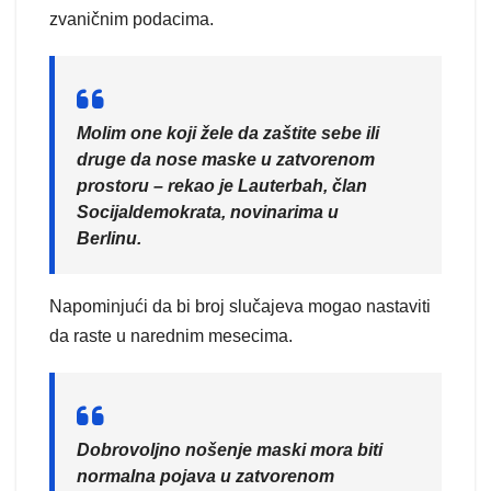
zvaničnim podacima.
Molim one koji žele da zaštite sebe ili
druge da nose maske u zatvorenom
prostoru – rekao je Lauterbah, član
Socijaldemokrata, novinarima u
Berlinu.
Napominjući da bi broj slučajeva mogao nastaviti
da raste u narednim mesecima.
Dobrovoljno nošenje maski mora biti
normalna pojava u zatvorenom