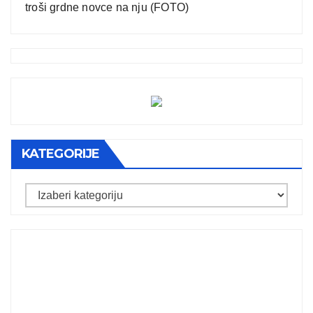
troši grdne novce na nju (FOTO)
KATEGORIJE
Kategorije