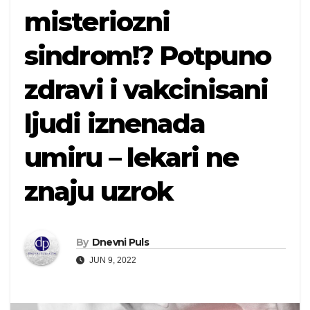
misteriozni
sindrom!? Potpuno
zdravi i vakcinisani
ljudi iznenada
umiru – lekari ne
znaju uzrok
By
Dnevni Puls
JUN 9, 2022