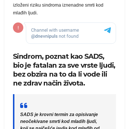
izloženi riziku sindroma iznenadne smrti kod
mlađih ljudi.
Sindrom, poznat kao SADS,
bio je fatalan za sve vrste ljudi,
bez obzira na to da li vode ili
ne zdrav način života.
SADS je krovni termin za opisivanje
neočekivane smrti kod mladih ljudi,
koji se najčešće javlja kod mlađih od