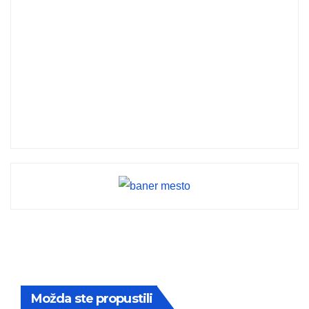
Možda ste propustili