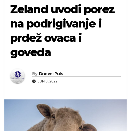
Zeland uvodi porez
na podrigivanje i
prdež ovaca i
goveda
By
Dnevni Puls
JUN 8, 2022