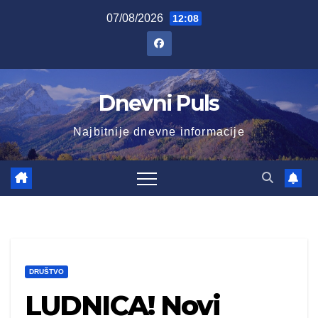
Skip
07/08/2026
12:08
to
content
Dnevni Puls
Najbitnije dnevne informacije
DRUŠTVO
LUDNICA! Novi