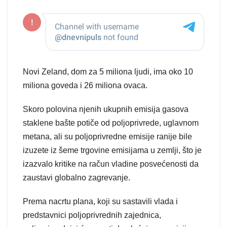
Novi Zeland, dom za 5 miliona ljudi, ima oko 10
miliona goveda i 26 miliona ovaca.
Skoro polovina njenih ukupnih emisija gasova
staklene bašte potiče od poljoprivrede, uglavnom
metana, ali su poljoprivredne emisije ranije bile
izuzete iz šeme trgovine emisijama u zemlji, što je
izazvalo kritike na račun vladine posvećenosti da
zaustavi globalno zagrevanje.
Prema nacrtu plana, koji su sastavili vlada i
predstavnici poljoprivrednih zajednica,