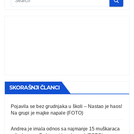
SKORAŠNJI ČLANCI
Pojavila se bez grudnjaka u školi – Nastao je haos!
Na grupi je majke napale (FOTO)
Andrea je imala odnos sa najmanje 15 muškaraca