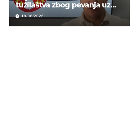
tužilaštva zbog pevanja uz
gusle
19/06/2026