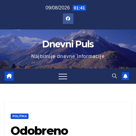
Skip
09/08/2026
01:41
to
content
Dnevni Puls
Najbitnije dnevne informacije
POLITIKA
Odobreno