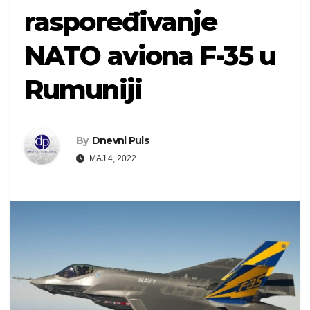
raspoređivanje
NATO aviona F-35 u
Rumuniji
By
Dnevni Puls
MAJ 4, 2022