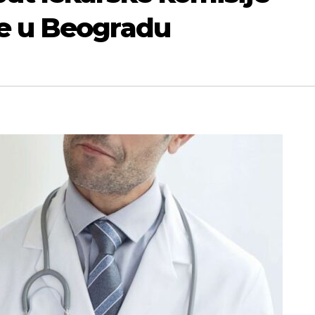
e u Beogradu