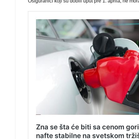
Osiguranici koji su dobili uput pre 1. aprila, ne mo