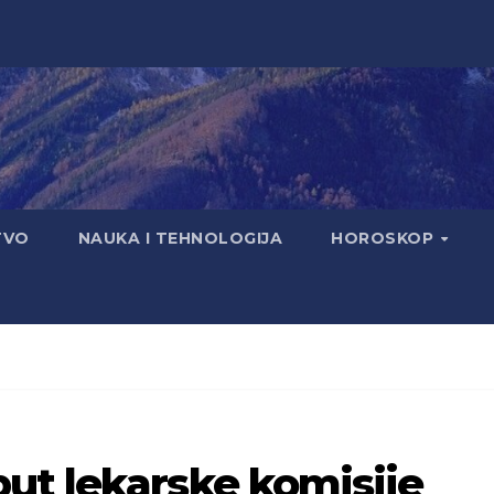
TVO
NAUKA I TEHNOLOGIJA
HOROSKOP
ut lekarske komisije