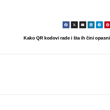
Kako QR kodovi rade i šta ih čini opas