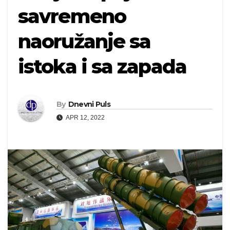
savremeno
naoružanje sa
istoka i sa zapada
By
Dnevni Puls
APR 12, 2022