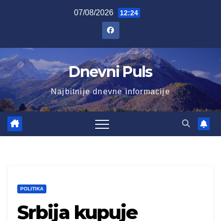
Skip
07/08/2026
12:24
to
content
Dnevni Puls
Najbitnije dnevne informacije
POLITIKA
Srbija kupuje