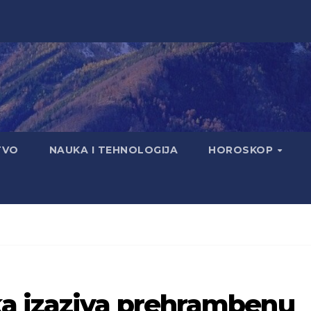
TVO
NAUKA I TEHNOLOGIJA
HOROSKOP
a izaziva prehrambenu