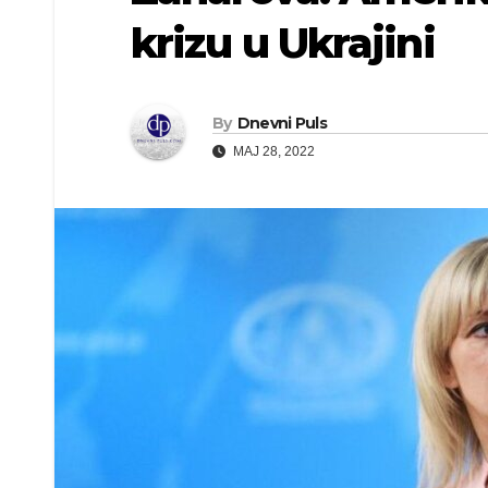
krizu u Ukrajini
By
Dnevni Puls
MAJ 28, 2022