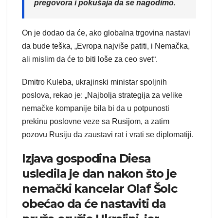
pregovora i pokušaja da se nagodimo.
On je dodao da će, ako globalna trgovina nastavi
da bude teška, „Evropa najviše patiti, i Nemačka,
ali mislim da će to biti loše za ceo svet“.
Dmitro Kuleba, ukrajinski ministar spoljnih
poslova, rekao je: „Najbolja strategija za velike
nemačke kompanije bila bi da u potpunosti
prekinu poslovne veze sa Rusijom, a zatim
pozovu Rusiju da zaustavi rat i vrati se diplomatiji.
Izjava gospodina Diesa
usledila je dan nakon što je
nemački kancelar Olaf Šolc
obećao da će nastaviti da