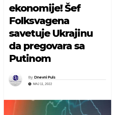
ekonomije! Šef
Folksvagena
savetuje Ukrajinu
da pregovara sa
Putinom
By
Dnevni Puls
MAJ 11, 2022