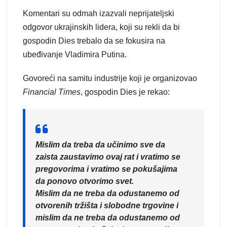
Komentari su odmah izazvali neprijateljski
odgovor ukrajinskih lidera, koji su rekli da bi
gospodin Dies trebalo da se fokusira na
ubeđivanje Vladimira Putina.
Govoreći na samitu industrije koji je organizovao
Financial Times
, gospodin Dies je rekao:
Mislim da treba da učinimo sve da
zaista zaustavimo ovaj rat i vratimo se
pregovorima i vratimo se pokušajima
da ponovo otvorimo svet.
Mislim da ne treba da odustanemo od
otvorenih tržišta i slobodne trgovine i
mislim da ne treba da odustanemo od