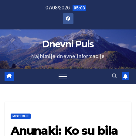
Skip
07/08/2026
05:03
to
content
Dnevni Puls
Najbitnije dnevne informacije
MISTERIJE
Anunaki: Ko su bila