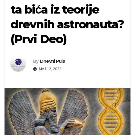
ta bića iz teorije
drevnih astronauta?
(Prvi Deo)
By
Dnevni Puls
MAJ 13, 2022