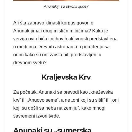
Anunakiji su stvorili ljude?
Ali šta zapravo klinasti korpus govori o
Anunakijima i drugim sličnim bićima? Kako je
verzija ovih bića i njihovih aktivnosti predstavljena
u medijima Drevnih astronauta u poređenju sa
onim kako su oni zaista bili predstavljeni u
drevnom svetu?
Kraljevska Krv
Za početak, Anunaki se prevodi kao „kneževska
krv“ ili „Anuovo seme“, a ne „oni koji su sišli“ ili „oni
koji su došli sa neba na zemlju“, kako mnogi
savremeni izvori tvrde.
Anunaki su „sumerska