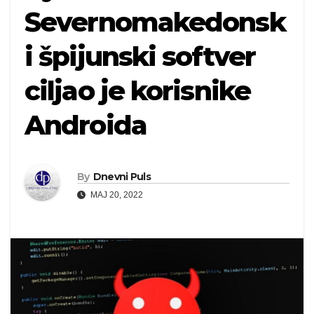
Severnomakedonsk
i špijunski softver
ciljao je korisnike
Androida
By
Dnevni Puls
MAJ 20, 2022