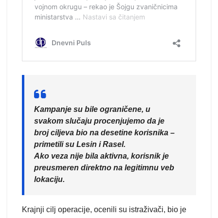
Kampanje su bile ograničene, u
svakom slučaju procenjujemo da je
broj ciljeva bio na desetine korisnika –
primetili su Lesin i Rasel.
Ako veza nije bila aktivna, korisnik je
preusmeren direktno na legitimnu veb
lokaciju.
Krajnji cilj operacije, ocenili su istraživači, bio je