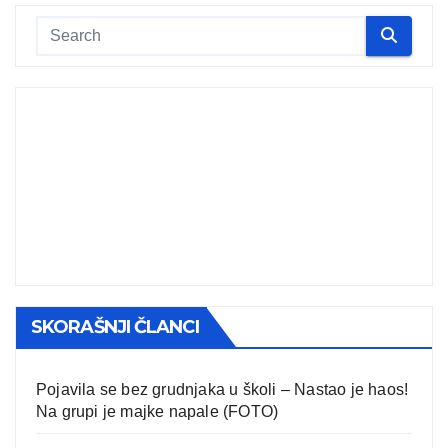
SKORAŠNJI ČLANCI
Pojavila se bez grudnjaka u školi – Nastao je haos!
Na grupi je majke napale (FOTO)