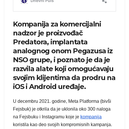
Kompanija za komercijalni
nadzor je proizvođač
Predatora, implantata
analognog onom Pegazusa iz
NSO grupe, i poznato je da je
razvila alate koji omogućavaju
svojim klijentima da prodru na
iOS i Android uređaje.
U decembru 2021. godine, Meta Platforma (bivši
Fejsbuk) je otkrila da je uklonila oko 300 naloga
na Fejsbuku i Instagramu koje je
kompanija
koristila kao deo svojih kompromisnih kampanja.