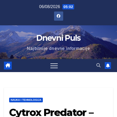
Skip
06/08/2026
05:02
to
content
Dnevni Puls
Najbitnije dnevne informacije
NAUKA I TEHNOLOGIJA
Cytrox Predator –