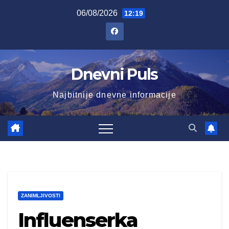
Skip
06/08/2026
12:19
to
content
Dnevni Puls
Najbitnije dnevne informacije
ZANIMLJIVOSTI
Influenserka