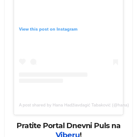
View this post on Instagram
A post shared by Hana Hadžiavdagić Tabaković (@hana)
Pratite Portal Dnevni Puls na
Viberu
!