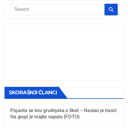
SKORAŠNJI ČLANCI
Pojavila se bez grudnjaka u školi – Nastao je haos!
Na grupi je majke napale (FOTO)