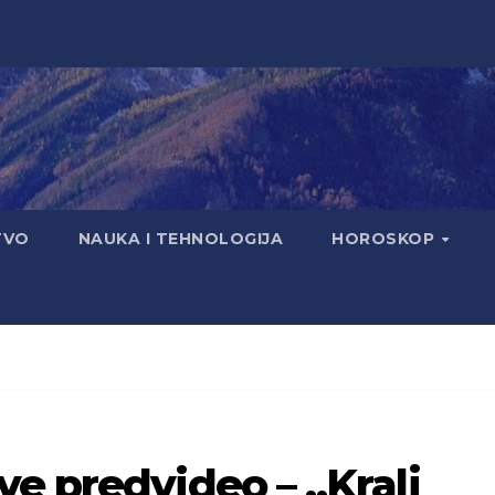
TVO
NAUKA I TEHNOLOGIJA
HOROSKOP
e predvideo – „Kralj