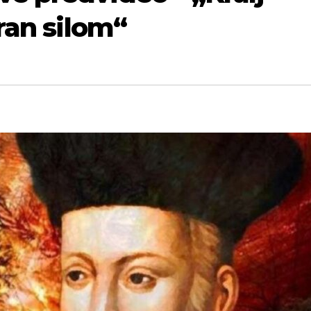
eran silom“