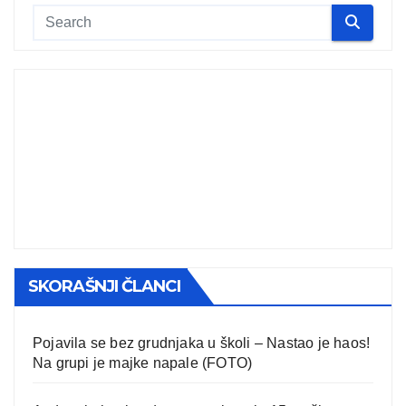
SKORAŠNJI ČLANCI
Pojavila se bez grudnjaka u školi – Nastao je haos!
Na grupi je majke napale (FOTO)