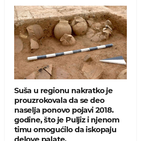
Suša u regionu nakratko je
prouzrokovala da se deo
naselja ponovo pojavi 2018.
godine, što je Puljiz i njenom
timu omogućilo da iskopaju
delove palate.