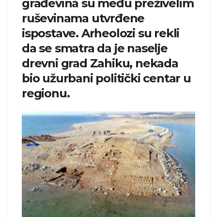
građevina su među preživelim
ruševinama utvrđene
ispostave. Arheolozi su rekli
da se smatra da je naselje
drevni grad Zahiku, nekada
bio užurbani politički centar u
regionu.