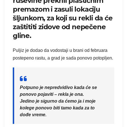
ruševine prekrili plastičnim
premazom i zasuli lokaciju
šljunkom, za koji su rekli da će
zaštititi zidove od nepečene
gline.
Puljiz je dodao da vodostaji u brani od februara
postepeno rastu, a grad je sada ponovo potopljen.
Potpuno je nepredvidivo kada će se
ponovo pojaviti – rekla je ona.
Jedino je sigurno da ćemo ja i moje
kolege ponovo biti tamo kada za to
dođe vreme.