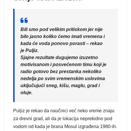
Bili smo pod velikim pritiskom jer nije
bilo jasno koliko ćemo imati vremena i
kada će voda ponovo porasti – rekao
je Puljiz.
Sjajne rezultate dugujemo izuzetno
motivisanom i posvećenom timu koji je
radio gotovo bez prestanka nekoliko
nedelja po svim vremenskim uslovima
uključujući sneg, kišu, maglu, grad i
oluje.
Puljiz je rekao da naučnici već neko vreme znaju
za drevni grad, ali da je lokacija neprekidno pod
vodom od kada je brana Mosul izgrađena 1980-ih.