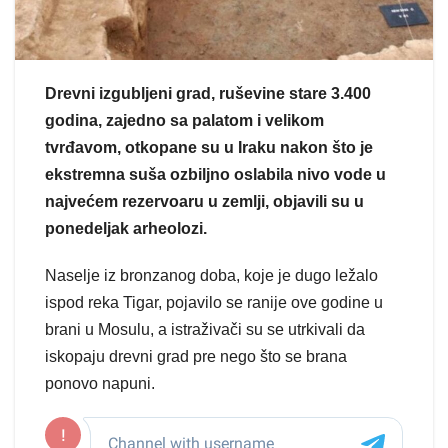
Drevni izgubljeni grad, ruševine stare 3.400
godina, zajedno sa palatom i velikom
tvrđavom, otkopane su u Iraku nakon što je
ekstremna suša ozbiljno oslabila nivo vode u
najvećem rezervoaru u zemlji, objavili su u
ponedeljak arheolozi.
Naselje iz bronzanog doba, koje je dugo ležalo
ispod reka Tigar, pojavilo se ranije ove godine u
brani u Mosulu, a istraživači su se utrkivali da
iskopaju drevni grad pre nego što se brana
ponovo napuni.