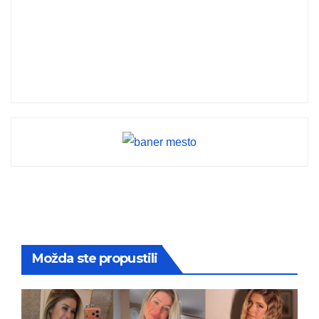
Možda ste propustili