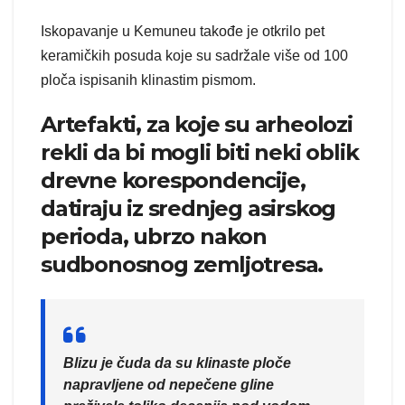
Iskopavanje u Kemuneu takođe je otkrilo pet
keramičkih posuda koje su sadržale više od 100
ploča ispisanih klinastim pismom.
Artefakti, za koje su arheolozi
rekli da bi mogli biti neki oblik
drevne korespondencije,
datiraju iz srednjeg asirskog
perioda, ubrzo nakon
sudbonosnog zemljotresa.
Blizu je čuda da su klinaste ploče
napravljene od nepečene gline