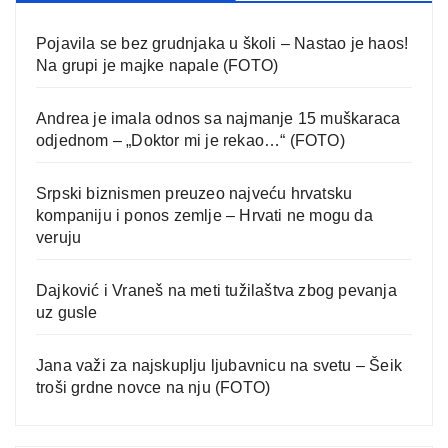
Pojavila se bez grudnjaka u školi – Nastao je haos!
Na grupi je majke napale (FOTO)
Andrea je imala odnos sa najmanje 15 muškaraca
odjednom – „Doktor mi je rekao…“ (FOTO)
Srpski biznismen preuzeo najveću hrvatsku
kompaniju i ponos zemlje – Hrvati ne mogu da
veruju
Dajković i Vraneš na meti tužilaštva zbog pevanja
uz gusle
Jana važi za najskuplju ljubavnicu na svetu – Šeik
troši grdne novce na nju (FOTO)