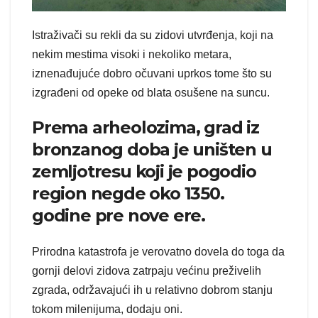
Istraživači su rekli da su zidovi utvrđenja, koji na
nekim mestima visoki i nekoliko metara,
iznenađujuće dobro očuvani uprkos tome što su
izgrađeni od opeke od blata osušene na suncu.
Prema arheolozima, grad iz
bronzanog doba je uništen u
zemljotresu koji je pogodio
region negde oko 1350.
godine pre nove ere.
Prirodna katastrofa je verovatno dovela do toga da
gornji delovi zidova zatrpaju većinu preživelih
zgrada, održavajući ih u relativno dobrom stanju
tokom milenijuma, dodaju oni.