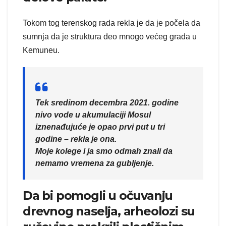
Tokom tog terenskog rada rekla je da je počela da
sumnja da je struktura deo mnogo većeg grada u
Kemuneu.
Tek sredinom decembra 2021. godine
nivo vode u akumulaciji Mosul
iznenađujuće je opao prvi put u tri
godine – rekla je ona.
Moje kolege i ja smo odmah znali da
nemamo vremena za gubljenje.
Da bi pomogli u očuvanju
drevnog naselja, arheolozi su