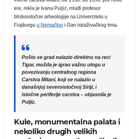
ere, rekla je Ivana Puljiz, mlađi profesor
bliskoistočne arheologije na Univerzitetu u
Frajburgu
u Nemačkoj
i član istraživačkog tima.
Pošto se grad nalazio direktno na reci
Tigar, možda je igrao važnu ulogu u
povezivanju centralnog regiona
Carstva Mitani, koji se nalazio u
današnjoj severoistočnoj Siriji, i
istočne periferije carstva – objasnila je
Puljiz.
Kule, monumentalna palata i
nekoliko drugih velikih