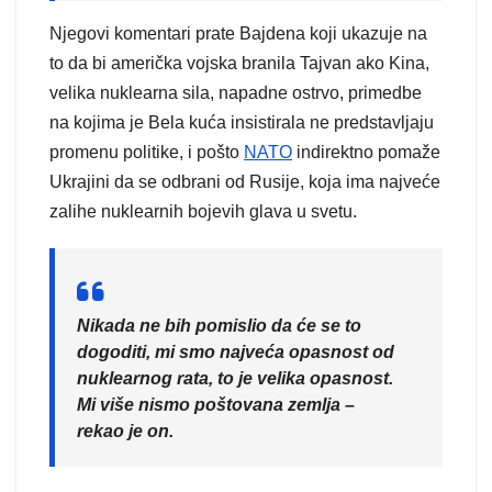
Njegovi komentari prate Bajdena koji ukazuje na
to da bi američka vojska branila Tajvan ako Kina,
velika nuklearna sila, napadne ostrvo, primedbe
na kojima je Bela kuća insistirala ne predstavljaju
promenu politike, i pošto
NATO
indirektno pomaže
Ukrajini da se odbrani od Rusije, koja ima najveće
zalihe nuklearnih bojevih glava u svetu.
Nikada ne bih pomislio da će se to
dogoditi, mi smo najveća opasnost od
nuklearnog rata, to je velika opasnost.
Mi više nismo poštovana zemlja –
rekao je on.