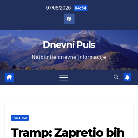
Skip
07/08/2026
04:54
to
content
Dnevni Puls
Najbitnije dnevne informacije
POLITIKA
Tramp: Zapretio bih