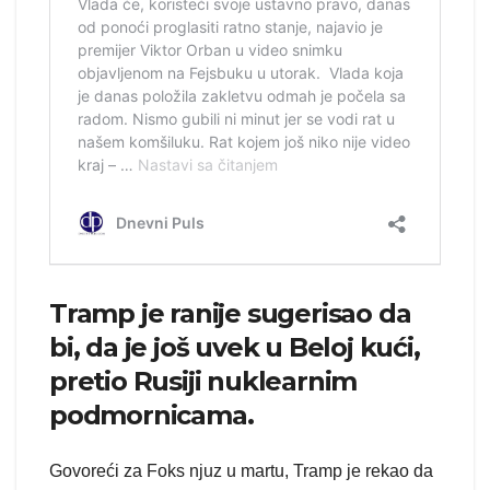
Tramp je ranije sugerisao da
bi, da je još uvek u Beloj kući,
pretio Rusiji nuklearnim
podmornicama.
Govoreći za Foks njuz u martu, Tramp je rekao da