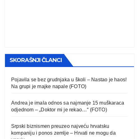
SKORAŠNJI ČLANCI
Pojavila se bez grudnjaka u školi – Nastao je haos!
Na grupi je majke napale (FOTO)
Andrea je imala odnos sa najmanje 15 muškaraca
odjednom – „Doktor mi je rekao…“ (FOTO)
Srpski biznismen preuzeo najveću hrvatsku
kompaniju i ponos zemlje – Hrvati ne mogu da