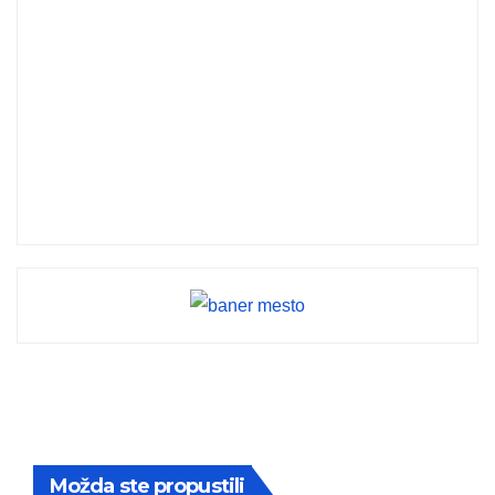
Možda ste propustili