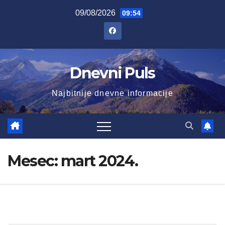
Skip
09/08/2026
09:54
to
content
Dnevni Puls
Najbitnije dnevne informacije
Mesec:
mart 2024.