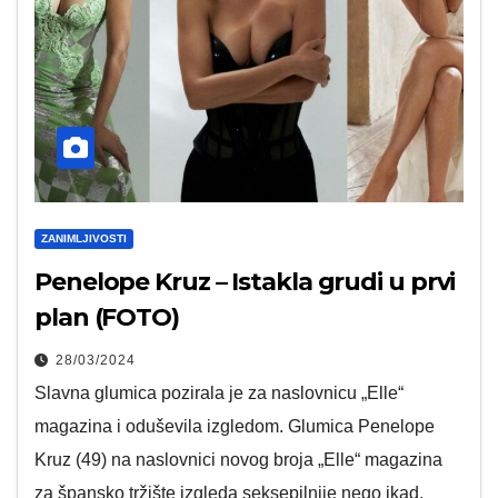
ZANIMLJIVOSTI
Penelope Kruz – Istakla grudi u prvi
plan (FOTO)
28/03/2024
Slavna glumica pozirala je za naslovnicu „Elle“
magazina i oduševila izgledom. Glumica Penelope
Kruz (49) na naslovnici novog broja „Elle“ magazina
za špansko tržište izgleda seksepilnije nego ikad.