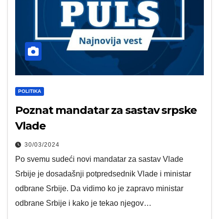
POLITIKA
Poznat mandatar za sastav srpske
Vlade
30/03/2024
Po svemu sudeći novi mandatar za sastav Vlade
Srbije je dosadašnji potpredsednik Vlade i ministar
odbrane Srbije. Da vidimo ko je zapravo ministar
odbrane Srbije i kako je tekao njegov…