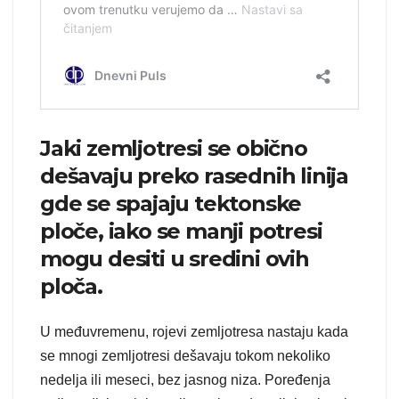
Jaki zemljotresi se obično
dešavaju preko rasednih linija
gde se spajaju tektonske
ploče, iako se manji potresi
mogu desiti u sredini ovih
ploča.
U međuvremenu, rojevi zemljotresa nastaju kada
se mnogi zemljotresi dešavaju tokom nekoliko
nedelja ili meseci, bez jasnog niza. Poređenja