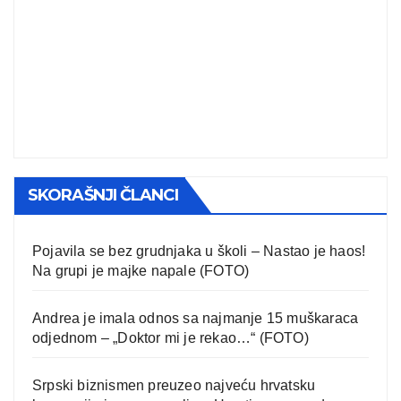
SKORAŠNJI ČLANCI
Pojavila se bez grudnjaka u školi – Nastao je haos!
Na grupi je majke napale (FOTO)
Andrea je imala odnos sa najmanje 15 muškaraca
odjednom – „Doktor mi je rekao…“ (FOTO)
Srpski biznismen preuzeo najveću hrvatsku