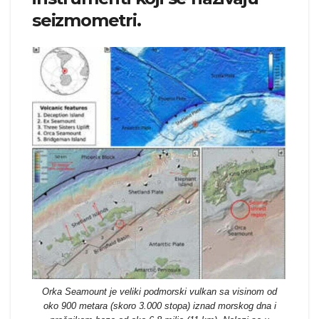
seizmometri.
Orka Seamount je veliki podmorski vulkan sa visinom od
oko 900 metara (skoro 3.000 stopa) iznad morskog dna i