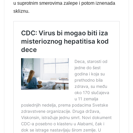
u suprotnim smerovima zalepe i potom iznenada
skliznu.