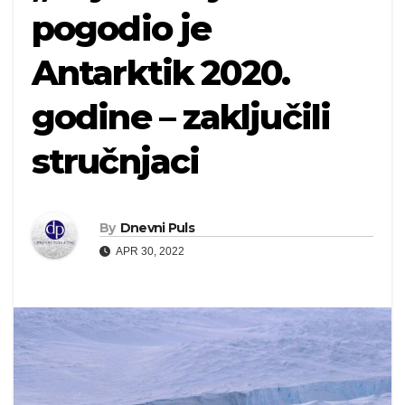
pogodio je
Antarktik 2020.
godine – zaključili
stručnjaci
By
Dnevni Puls
APR 30, 2022