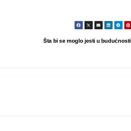
Šta bi se moglo jesti u budućnost