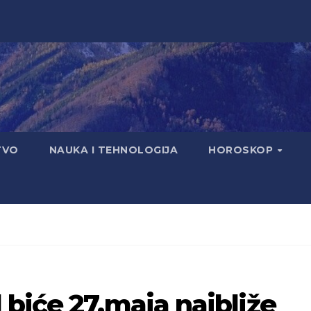
TVO
NAUKA I TEHNOLOGIJA
HOROSKOP
biće 27.maja najbliže