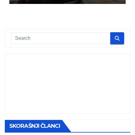
SKORAŠNJI ČLANCI