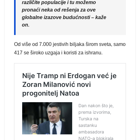
različite populacije i tu možemo
pronaći neka od rešenja za ove
globalne izazove budućnosti – kaže
on.
Od više od 7.000 jestivih biljaka širom sveta, samo
417 se široko uzgaja i koristi za ishranu.