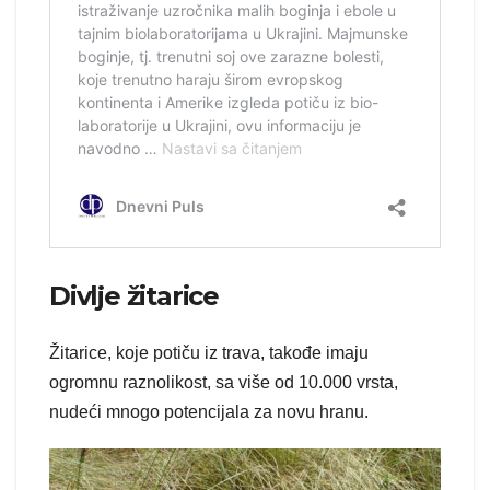
Divlje žitarice
Žitarice, koje potiču iz trava, takođe imaju
ogromnu raznolikost, sa više od 10.000 vrsta,
nudeći mnogo potencijala za novu hranu.