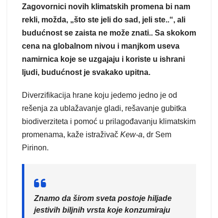
Zagovornici novih klimatskih promena bi nam
rekli, možda, „što ste jeli do sad, jeli ste..“, ali
budućnost se zaista ne može znati.. Sa skokom
cena na globalnom nivou i manjkom useva
namirnica koje se uzgajaju i koriste u ishrani
ljudi, budućnost je svakako upitna.
Diverzifikacija hrane koju jedemo jedno je od
rešenja za ublažavanje gladi, rešavanje gubitka
biodiverziteta i pomoć u prilagođavanju klimatskim
promenama, kaže istraživač
Kew-a
, dr Sem
Pirinon.
Znamo da širom sveta postoje hiljade
jestivih biljnih vrsta koje konzumiraju