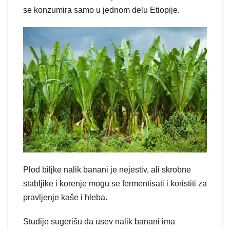
se konzumira samo u jednom delu Etiopije.
Plod biljke nalik banani je nejestiv, ali skrobne
stabljike i korenje mogu se fermentisati i koristiti za
pravljenje kaše i hleba.
Studije sugerišu da usev nalik banani ima