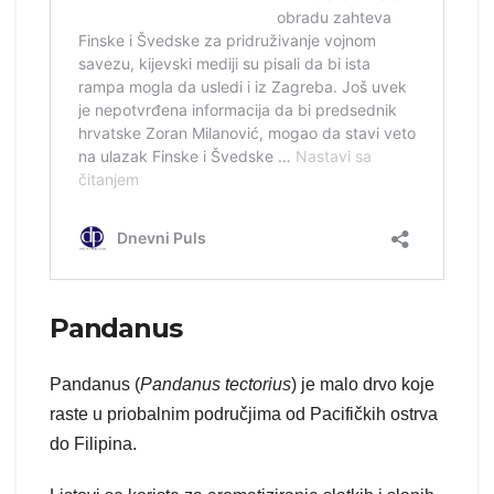
Pandanus
Pandanus (
Pandanus tectorius
) je malo drvo koje
raste u priobalnim područjima od Pacifičkih ostrva
do Filipina.