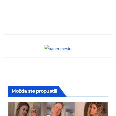
Možda ste propustili